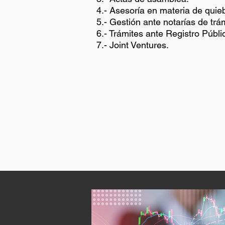
4.- Asesoría en materia de quieb
5.- Gestión ante notarías de tr
6.- Trámites ante Registro Públi
7.- Joint Ventures.