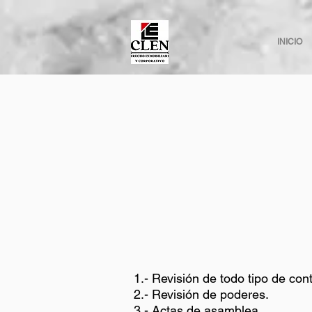
INICIO
​1.- Revisión de todo tipo de con
2.- Revisión de poderes.
3.- Actas de asamblea.