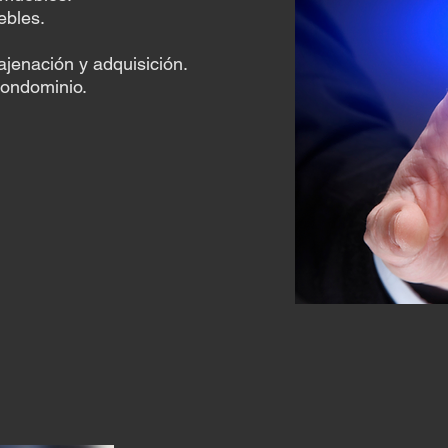
ebles.
ajenación y adquisición.
condominio.