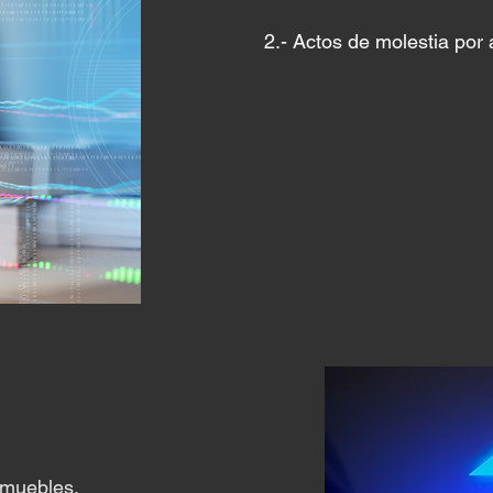
2.- Actos de molestia por
nmuebles.