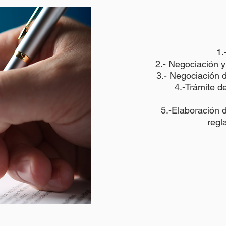
1.
2.- Negociación y 
3.- Negociación d
4.-Trámite de
5.-Elaboración d
regl