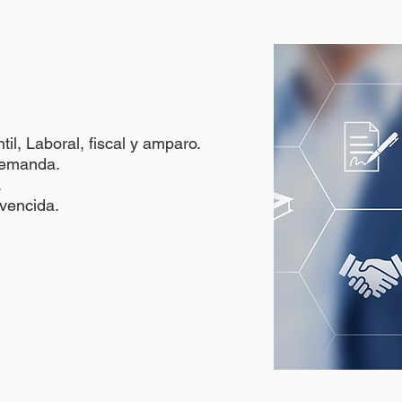
ntil, Laboral, fiscal y amparo.
 demanda.
.
 vencida.