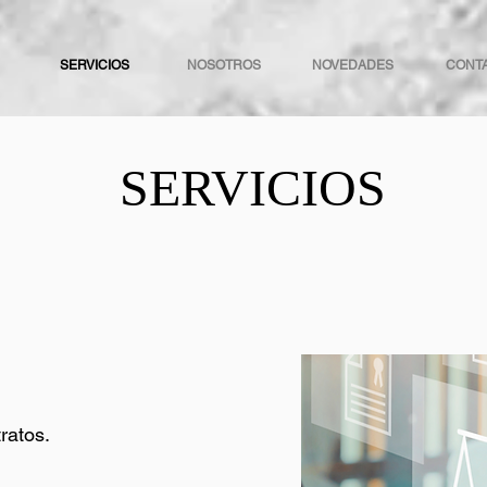
SERVICIOS
NOSOTROS
NOVEDADES
CONT
SERVICIOS
tratos.